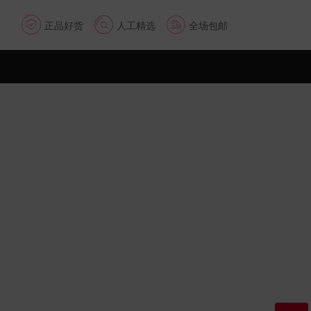



正品好货
人工精选
全场包邮