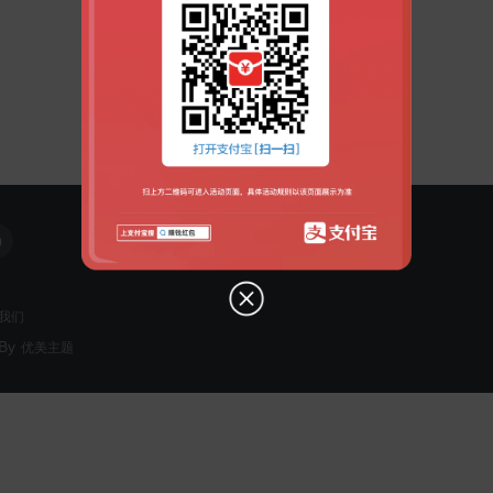
0
我们
By
优美主题