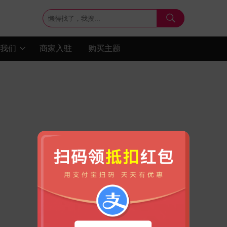

我们
商家入驻
购买主题
