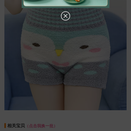
相关宝贝
（点击我换一批）