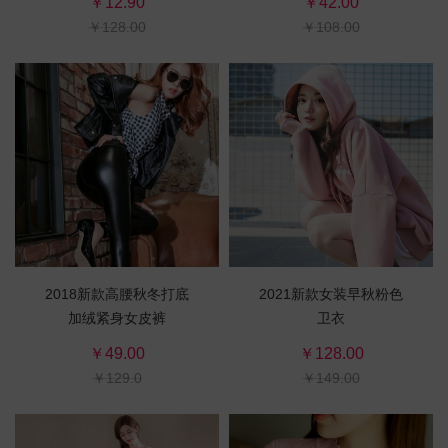
￥12.90
￥42.00
￥128.00
￥108.00
2018新款高腰秋冬打底
2021新款女装早秋粉色
加绒紧身女皮裤
卫衣
￥49.00
￥128.00
￥129.0
￥149.00