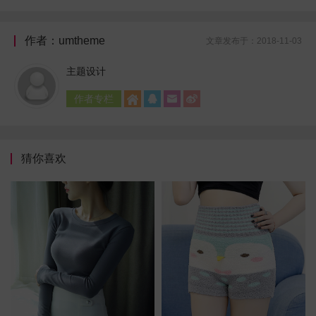
作者：umtheme
文章发布于：2018-11-03
主题设计
作者专栏




猜你喜欢