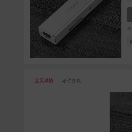
本
宝贝详情
猜你喜欢