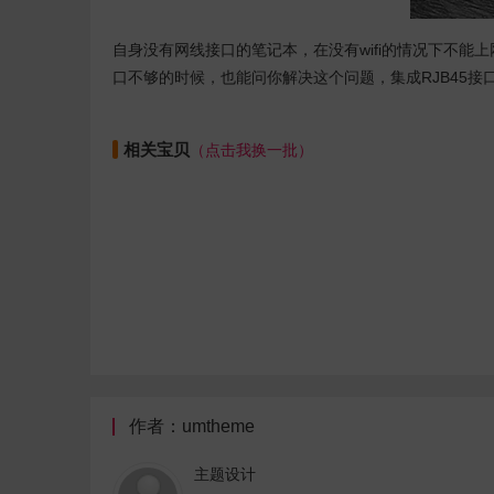
自身没有网线接口的笔记本，在没有wifi的情况下不能
口不够的时候，也能问你解决这个问题，集成RJB45接口，U
相关宝贝
（点击我换一批）
作者：umtheme
主题设计