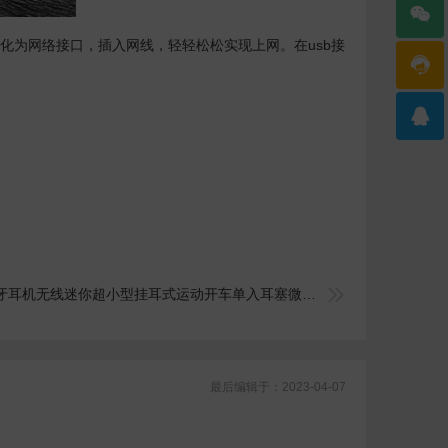

变化为网络接口，插入网线，轻轻松松实现上网。在usb接



机无线迷你超小型挂耳式运动开车单入耳塞微型头戴式超长待机
最后编辑于：2023-04-07