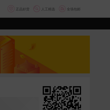



正品好货
人工精选
全场包邮