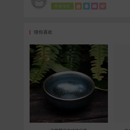
作者专栏




猜你喜欢