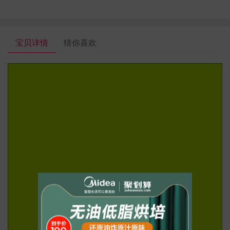
宝贝详情
猜你喜欢