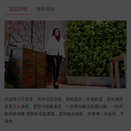
宝贝详情
猜你喜欢
舒适弹力不变形，高弹优质仿皮，面料柔软，穿着舒适，拉长身线
更显
苗条
身材。塑型与保暖兼具，一步帮你解决双重问题，一秒局
热高效保暖 亲肤舒适超柔绒，柔软贴合肌肤，不束缚，不起球，不
褪色。