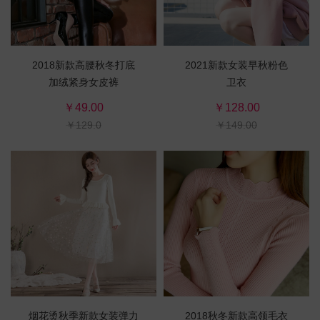
2018新款高腰秋冬打底
2021新款女装早秋粉色
加绒紧身女皮裤
卫衣
￥49.00
￥128.00
￥129.0
￥149.00
烟花烫秋季新款女装弹力
2018秋冬新款高领毛衣