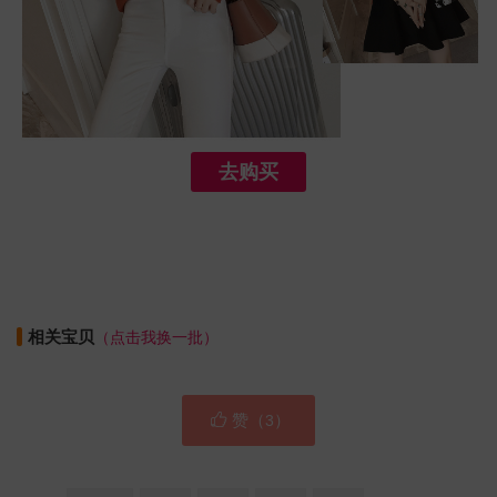
去购买
相关宝贝
（点击我换一批）

赞（
）
3