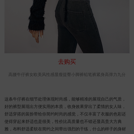
去购买
高腰牛仔裤女欧美风性感显瘦提臀小脚裤铅笔裤紧身高弹力九分
这条牛仔裤在细节处理体现时尚感，能够精准的展现自己的气质，
好的裤型展现出方便实用的本质，收身效果穿出了柔情的女人味，
舒适穿搭的装扮带给你简约时尚的感觉，不仅丰富了衣服的色彩还
使得穿起来舒适也是很美，性价比高质量也不错还显高贵大方典
雅，布料舒适柔软在简约之间带出强烈的干练，什么的样子的身材