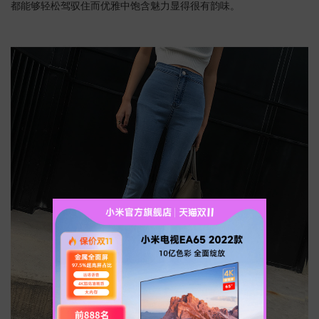
都能够轻松驾驭住而优雅中饱含魅力显得很有韵味。